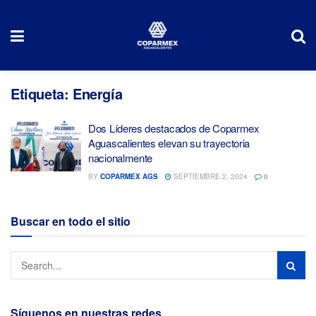
Etiqueta:
Energía
Dos Líderes destacados de Coparmex
Aguascalientes elevan su trayectoria
nacionalmente
BY
COPARMEX AGS
SEPTIEMBRE 2, 2024
0
Buscar en todo el sitio
Síguenos en nuestras redes