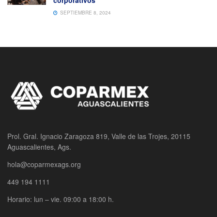
corporativos
SEPTIEMBRE 8, 2024
Prol. Gral. Ignacio Zaragoza 819, Valle de las Trojes, 20115
Aguascalientes, Ags.
hola@coparmexags.org
449 194 1111
Horario: lun – vie. 09:00 a 18:00 h.