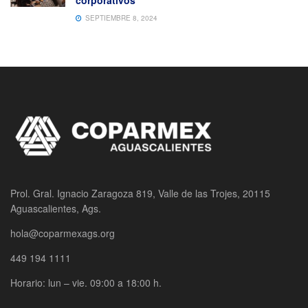
corporativos
SEPTIEMBRE 8, 2024
Prol. Gral. Ignacio Zaragoza 819, Valle de las Trojes, 20115
Aguascalientes, Ags.
hola@coparmexags.org
449 194 1111
Horario: lun – vie. 09:00 a 18:00 h.