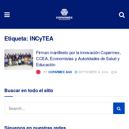
Etiqueta:
INCyTEA
Firman manifiesto por la innovación Coparmex,
CCEA, Economistas y Autoridades de Salud y
Educación
BY
COPARMEX AGS
SEPTIEMBRE 8, 2024
0
Buscar en todo el sitio
Síguenos en nuestras redes