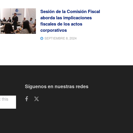
Sesión de la Comisión Fiscal
aborda las implicaciones
fiscales de los actos
corporativos
SEPTIEMBRE 8, 2024
Síguenos en nuestras redes
 this