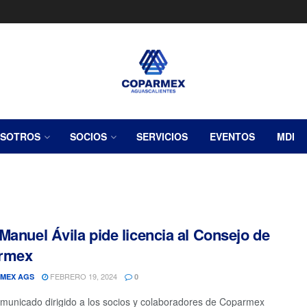
SOTROS
SOCIOS
SERVICIOS
EVENTOS
MDI
Manuel Ávila pide licencia al Consejo de
rmex
FEBRERO 19, 2024
MEX AGS
0
municado dirigido a los socios y colaboradores de Coparmex