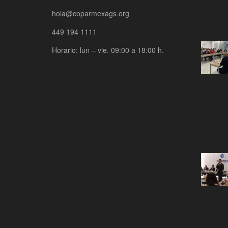
hola@coparmexags.org
449 194 1111
Horario: lun – vie. 09:00 a 18:00 h.