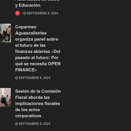
y Educación
SEPTIEMBRE 8, 2024
Coparmex
Aguascalientes
organiza panel sobre
el futuro de las
finanzas abiertas «Del
pasado al futuro: Por
qué se necesita OPEN
FINANCE»
SEPTIEMBRE 8, 2024
Sesión de la Comisión
Fiscal aborda las
implicaciones fiscales
de los actos
corporativos
SEPTIEMBRE 8, 2024