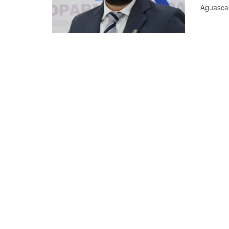
Aguascal