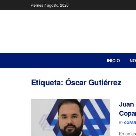
viernes 7 agosto, 2026
INICIO
NO
Etiqueta:
Óscar Gutiérrez
Juan 
Copa
BY
COPAR
En un co