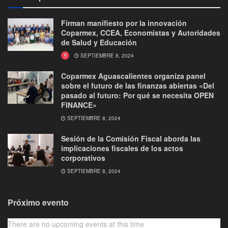
Firman manifiesto por la innovación
Coparmex, CCEA, Economistas y Autoridades
de Salud y Educación
SEPTIEMBRE 8, 2024
Coparmex Aguascalientes organiza panel
sobre el futuro de las finanzas abiertas «Del
pasado al futuro: Por qué se necesita OPEN
FINANCE»
SEPTIEMBRE 8, 2024
Sesión de la Comisión Fiscal aborda las
implicaciones fiscales de los actos
corporativos
SEPTIEMBRE 8, 2024
Próximo evento
There are no upcoming events at this time