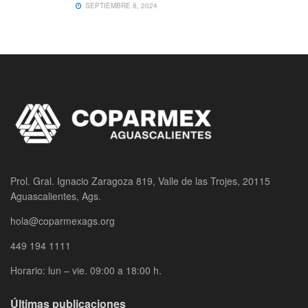
SEPTIEMBRE 8, 2024
Prol. Gral. Ignacio Zaragoza 819, Valle de las Trojes, 20115
Aguascalientes, Ags.
hola@coparmexags.org
449 194 1111
Horario: lun – vie. 09:00 a 18:00 h.
Últimas publicaciones