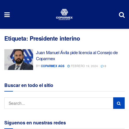
Etiqueta:
Presidente interino
Juan Manuel Ávila pide licencia al Consejo de
Coparmex
BY
COPARMEX AGS
FEBRERO 19, 2024
0
Buscar en todo el sitio
Síguenos en nuestras redes