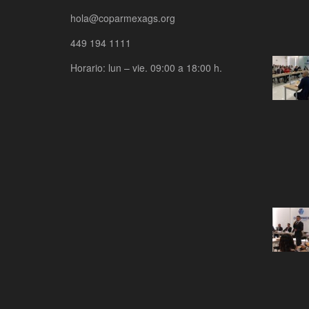
hola@coparmexags.org
449 194 1111
Horario: lun – vie. 09:00 a 18:00 h.