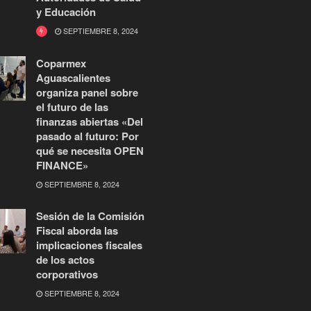
y Educación
SEPTIEMBRE 8, 2024
Coparmex
Aguascalientes
organiza panel sobre
el futuro de las
finanzas abiertas «Del
pasado al futuro: Por
qué se necesita OPEN
FINANCE»
SEPTIEMBRE 8, 2024
Sesión de la Comisión
Fiscal aborda las
implicaciones fiscales
de los actos
corporativos
SEPTIEMBRE 8, 2024