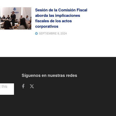
Sesión de la Comisión Fiscal
aborda las implicaciones
fiscales de los actos
corporativos
SEPTIEMBRE 8, 2024
Síguenos en nuestras redes
 this