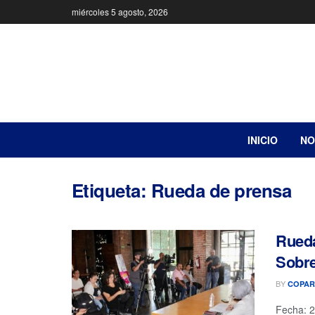
miércoles 5 agosto, 2026
INICIO
NO
Etiqueta:
Rueda de prensa
Rueda
Sobre
BY
COPAR
Fecha: 