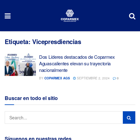
Etiqueta:
Vicepresdiencias
Dos Líderes destacados de Coparmex
Aguascalientes elevan su trayectoria
nacionalmente
BY
COPARMEX AGS
SEPTIEMBRE 2, 2024
0
Buscar en todo el sitio
Síguenos en nuestras redes