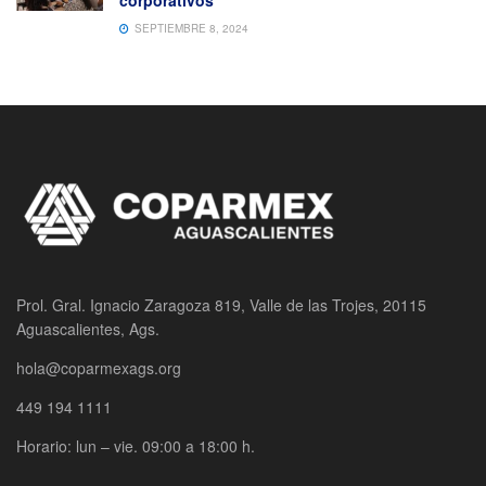
corporativos
SEPTIEMBRE 8, 2024
Prol. Gral. Ignacio Zaragoza 819, Valle de las Trojes, 20115
Aguascalientes, Ags.
hola@coparmexags.org
449 194 1111
Horario: lun – vie. 09:00 a 18:00 h.